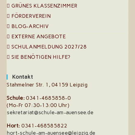
GRÜNES KLASSENZIMMER
FÖRDERVEREIN
BLOG-ARCHIV
EXTERNE ANGEBOTE
SCHULANMELDUNG 2027/28
SIE BENÖTIGEN HILFE?
Kontakt
Stahmelner Str. 1, 04159 Leipzig
Schule:
0341-4685858-0
(Mo-Fr 07:30-13:00 Uhr)
sekretariat@schule-am-auensee.de
Hort:
0341-468585822
hort-schule-am-auensee@leipzig.de