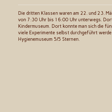
zuletzt
geändert
am:
Die dritten Klassen waren am 22. und 23. M
von 7:30 Uhr bis 16:00 Uhr unterwegs. Dorth
Kindermuseum. Dort konnte man sich die fün
viele Experimente selbst durchgeführt werde
Hygienemuseum 5/5 Sternen.