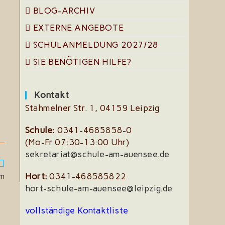
BLOG-ARCHIV
EXTERNE ANGEBOTE
SCHULANMELDUNG 2027/28
SIE BENÖTIGEN HILFE?
Kontakt
Stahmelner Str. 1, 04159 Leipzig
Schule:
0341-4685858-0
(Mo-Fr 07:30-13:00 Uhr)
sekretariat@schule-am-auensee.de
um
Hort:
0341-468585822
hort-schule-am-auensee@leipzig.de
vollständige Kontaktliste