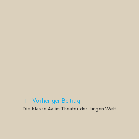
Vorheriger Beitrag
Weitere
Artikel
Die Klasse 4a im Theater der Jungen Welt
ansehen