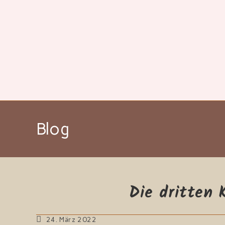
Zum
Inhalt
springen
Blog
Die dritten 
Beitrag
24. März 2022