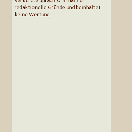
verkürzte Sprachform hat nur
redaktionelle Gründe und beinhaltet
keine Wertung.