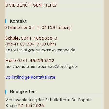
SIE BENÖTIGEN HILFE?
Kontakt
Stahmelner Str. 1, 04159 Leipzig
Schule:
0341-4685858-0
(Mo-Fr 07:30-13:00 Uhr)
sekretariat@schule-am-auensee.de
Hort:
0341-468585822
hort-schule-am-auensee@leipzig.de
vollständige Kontaktliste
Neuigkeiten
Verabschiedung der Schulleiterin Dr. Sophie
Kluge
27. Juli 2026