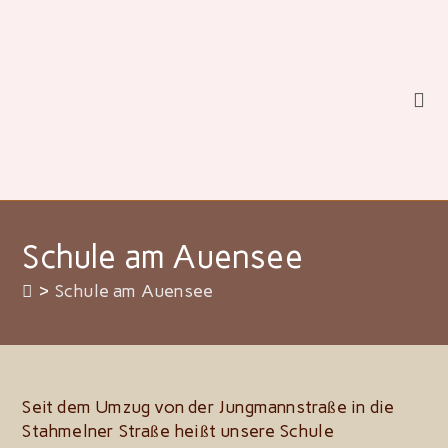
Zum
Inhalt
springen
Schule am Auensee
>
Schule am Auensee
Seit dem Umzug von der Jungmannstraße in die
Stahmelner Straße heißt unsere Schule