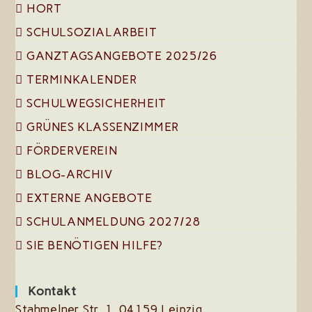
HORT
SCHULSOZIALARBEIT
GANZTAGSANGEBOTE 2025/26
TERMINKALENDER
SCHULWEGSICHERHEIT
GRÜNES KLASSENZIMMER
FÖRDERVEREIN
BLOG-ARCHIV
EXTERNE ANGEBOTE
SCHULANMELDUNG 2027/28
SIE BENÖTIGEN HILFE?
Kontakt
Stahmelner Str. 1, 04159 Leipzig