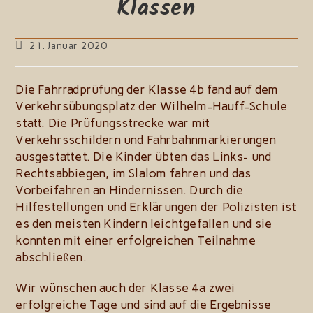
Klassen
Beitrag
21. Januar 2020
zuletzt
geändert
am:
Die Fahrradprüfung der Klasse 4b fand auf dem
Verkehrsübungsplatz der Wilhelm-Hauff-Schule
statt. Die Prüfungsstrecke war mit
Verkehrsschildern und Fahrbahnmarkierungen
ausgestattet. Die Kinder übten das Links- und
Rechtsabbiegen, im Slalom fahren und das
Vorbeifahren an Hindernissen. Durch die
Hilfestellungen und Erklärungen der Polizisten ist
es den meisten Kindern leichtgefallen und sie
konnten mit einer erfolgreichen Teilnahme
abschließen.
Wir wünschen auch der Klasse 4a zwei
erfolgreiche Tage und sind auf die Ergebnisse