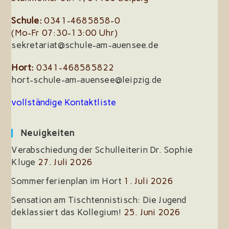
Schule:
0341-4685858-0
(Mo-Fr 07:30-13:00 Uhr)
sekretariat@schule-am-auensee.de
Hort:
0341-468585822
hort-schule-am-auensee@leipzig.de
vollständige Kontaktliste
Neuigkeiten
Verabschiedung der Schulleiterin Dr. Sophie
Kluge
27. Juli 2026
Sommerferienplan im Hort
1. Juli 2026
Sensation am Tischtennistisch: Die Jugend
deklassiert das Kollegium!
25. Juni 2026