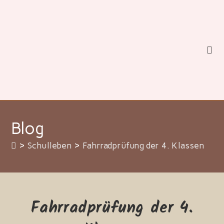
Zum
Inhalt
springen
Blog
>
Schulleben
>
Fahrradprüfung der 4. Klassen
Fahrradprüfung der 4.