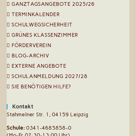
GANZTAGSANGEBOTE 2025/26
TERMINKALENDER
SCHULWEGSICHERHEIT
GRÜNES KLASSENZIMMER
FÖRDERVEREIN
BLOG-ARCHIV
EXTERNE ANGEBOTE
SCHULANMELDUNG 2027/28
SIE BENÖTIGEN HILFE?
Kontakt
Stahmelner Str. 1, 04159 Leipzig
Schule:
0341-4685858-0
(Mo-Fr 07:30-13:00 Uhr)