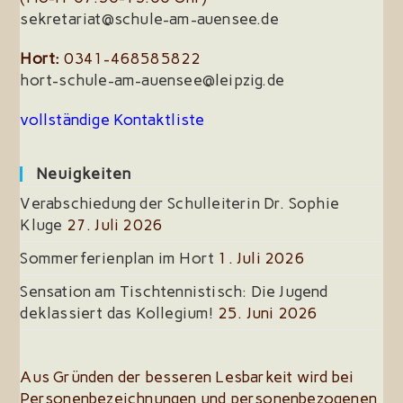
sekretariat@schule-am-auensee.de
Hort:
0341-468585822
hort-schule-am-auensee@leipzig.de
vollständige Kontaktliste
Neuigkeiten
Verabschiedung der Schulleiterin Dr. Sophie
Kluge
27. Juli 2026
Sommerferienplan im Hort
1. Juli 2026
Sensation am Tischtennistisch: Die Jugend
deklassiert das Kollegium!
25. Juni 2026
Aus Gründen der besseren Lesbarkeit wird bei
Personenbezeichnungen und personenbezogenen