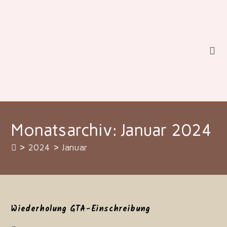
Zum
Inhalt
springen
Monatsarchiv: Januar 2024
>
2024
>
Januar
Wiederholung GTA-Einschreibung