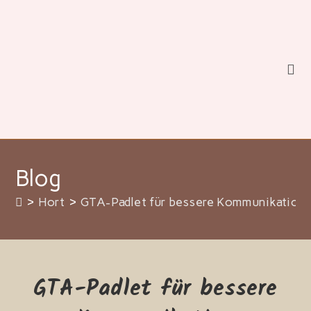
Zum
Inhalt
springen
Blog
>
Hort
>
GTA-Padlet für bessere Kommunikation
GTA-Padlet für bessere