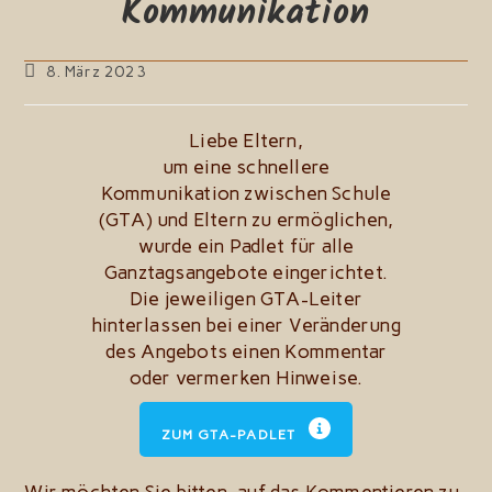
Kommunikation
Beitrag
8. März 2023
zuletzt
geändert
am:
Liebe Eltern,
um eine schnellere
Kommunikation zwischen Schule
(GTA) und Eltern zu ermöglichen,
wurde ein Padlet für alle
Ganztagsangebote eingerichtet.
Die jeweiligen GTA-Leiter
hinterlassen bei einer Veränderung
des Angebots einen Kommentar
oder vermerken Hinweise.
ZUM GTA-PADLET