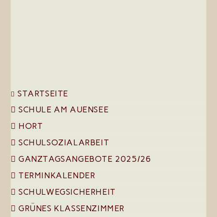
the
sea
pan
STARTSEITE
SCHULE AM AUENSEE
HORT
SCHULSOZIALARBEIT
GANZTAGSANGEBOTE 2025/26
TERMINKALENDER
SCHULWEGSICHERHEIT
GRÜNES KLASSENZIMMER