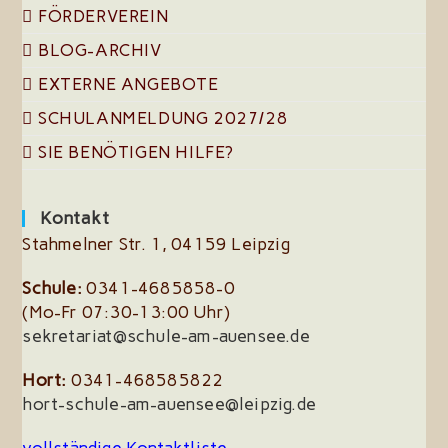
FÖRDERVEREIN
BLOG-ARCHIV
EXTERNE ANGEBOTE
SCHULANMELDUNG 2027/28
SIE BENÖTIGEN HILFE?
Kontakt
Stahmelner Str. 1, 04159 Leipzig
Schule:
0341-4685858-0
(Mo-Fr 07:30-13:00 Uhr)
sekretariat@schule-am-auensee.de
Hort:
0341-468585822
hort-schule-am-auensee@leipzig.de